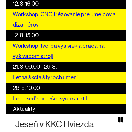
12. 8. 16:00
Workshop: CNC frézovanie pre umelcov a
dizajnérov
12. 8. 15:00
Workshop: tvorba výšiviek a práca na
vyšivacom stroji
21. 8. 09:00 - 29. 8.
Letná škola štyroch umení
28. 8. 19:00
Leto, keď som všetkých stratil
Aktuality
Jeseň v KKC Hviezda