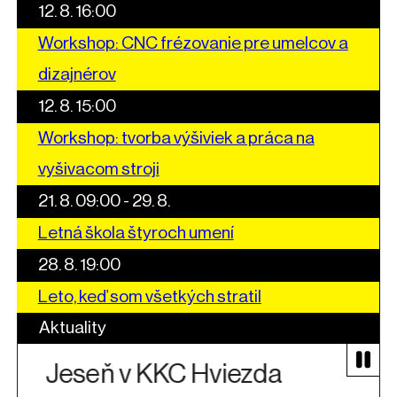
12. 8. 16:00
Workshop: CNC frézovanie pre umelcov a
dizajnérov
12. 8. 15:00
Workshop: tvorba výšiviek a práca na
vyšivacom stroji
21. 8. 09:00 - 29. 8.
Letná škola štyroch umení
28. 8. 19:00
Leto, keď som všetkých stratil
Aktuality
Jeseň v KKC Hviezda