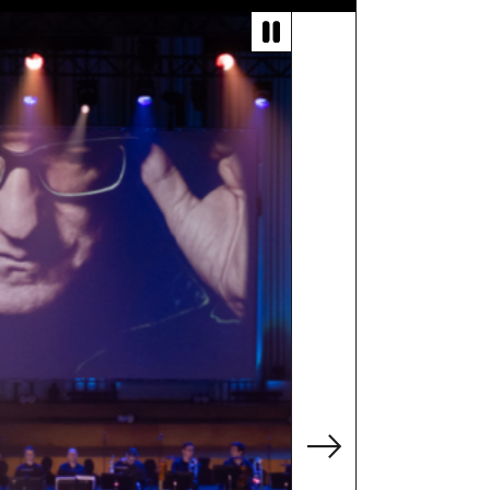
kých stratil