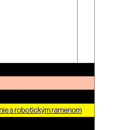
nie s robotickým ramenom