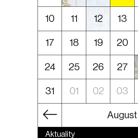
10
11
12
13
17
18
19
20
24
25
26
27
31
01
02
03
August
Aktuality