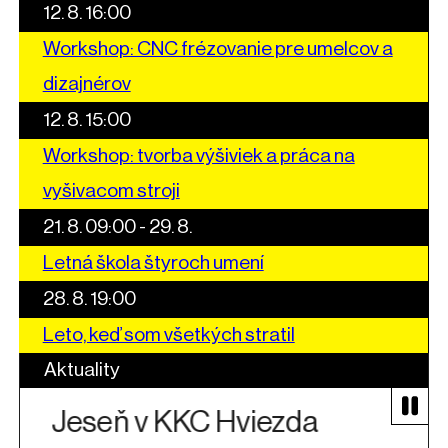
12. 8. 16:00
Workshop: CNC frézovanie pre umelcov a
dizajnérov
12. 8. 15:00
Workshop: tvorba výšiviek a práca na
vyšivacom stroji
21. 8. 09:00 - 29. 8.
Letná škola štyroch umení
28. 8. 19:00
Leto, keď som všetkých stratil
Aktuality
Jeseň v KKC Hviezda