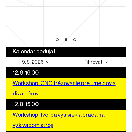
arte
Kalendár podujatí
9. 8. 2026
Filtrovať
12. 8. 16:00
Workshop: CNC frézovanie pre umelcov a
dizajnérov
12. 8. 15:00
Workshop: tvorba výšiviek a práca na
vyšivacom stroji