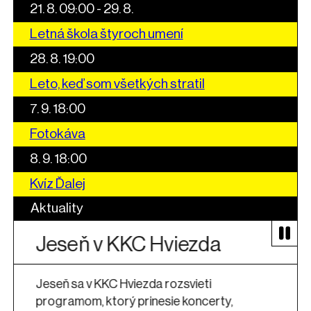
21. 8. 09:00 - 29. 8.
Letná škola štyroch umení
28. 8. 19:00
Leto, keď som všetkých stratil
7. 9. 18:00
Fotokáva
8. 9. 18:00
Kvíz Ďalej
Aktuality
Jeseň v KKC Hviezda
Jeseň sa v KKC Hviezda rozsvieti
programom, ktorý prinesie koncerty,