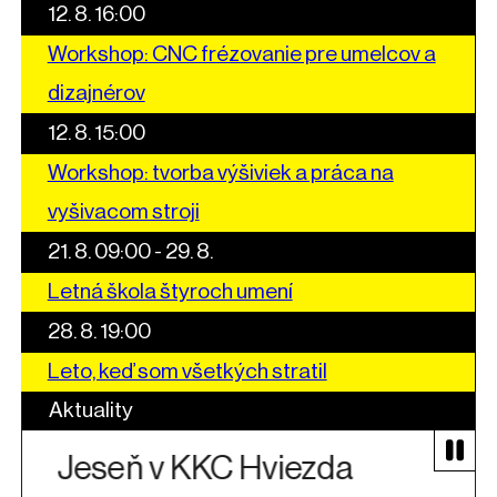
12. 8. 16:00
Workshop: CNC frézovanie pre umelcov a
dizajnérov
12. 8. 15:00
Workshop: tvorba výšiviek a práca na
vyšivacom stroji
21. 8. 09:00 - 29. 8.
Letná škola štyroch umení
28. 8. 19:00
Leto, keď som všetkých stratil
Aktuality
a
Koncert oceňovanej