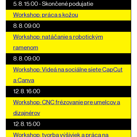
5. 8. 15:00
-
Skončené podujatie
Workshop: práca s kožou
8. 8. 09:00
Workshop: natáčanie s robotickým
ramenom
8. 8. 09:00
Workshop: Videá na sociálne siete CapCut
a Canva
12. 8. 16:00
Workshop: CNC frézovanie pre umelcov a
dizajnérov
12. 8. 15:00
Workshop: tvorba výšiviek a práca na