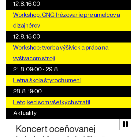
12. 8. 16:00
Workshop: CNC frézovanie pre umelcov a
dizajnérov
12. 8. 15:00
Workshop: tvorba výšiviek a práca na
vyšivacom stroji
21. 8. 09:00 - 29. 8.
Letná škola štyroch umení
28. 8. 19:00
Leto, keď som všetkých stratil
Aktuality
Koncert oceňovanej