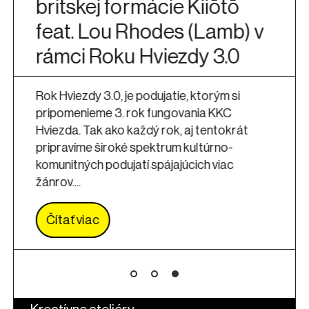
britskej formácie Kiiōtō
feat. Lou Rhodes (Lamb) v
rámci Roku Hviezdy 3.0
Rok Hviezdy 3.0, je podujatie, ktorým si
pripomenieme 3. rok fungovania KKC
Hviezda. Tak ako každý rok, aj tentokrát
pripravíme široké spektrum kultúrno-
komunitných podujatí spájajúcich viac
žánrov....
Čítať viac