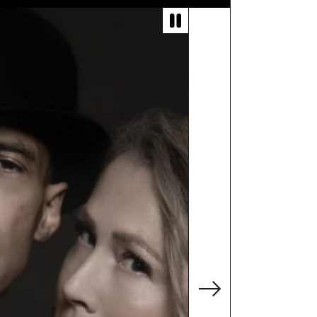
kých stratil