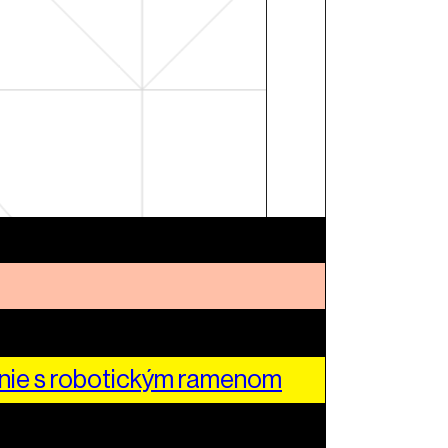
nie s robotickým ramenom