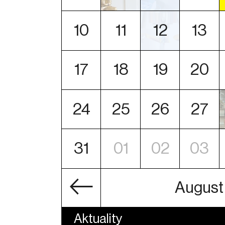
10
11
12
13
17
18
19
20
24
25
26
27
31
01
02
03
August
Aktuality