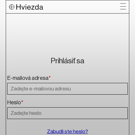
Prihlásiť sa
E-mailová adresa
*
Heslo
*
Zabudli ste heslo?