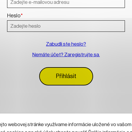
Heslo
*
Zabudli ste heslo?
Nemáte účet? Zaregistrujte sa.
Přihlásit
ejto webovej stránke využívame informácie uložené vo vašom (