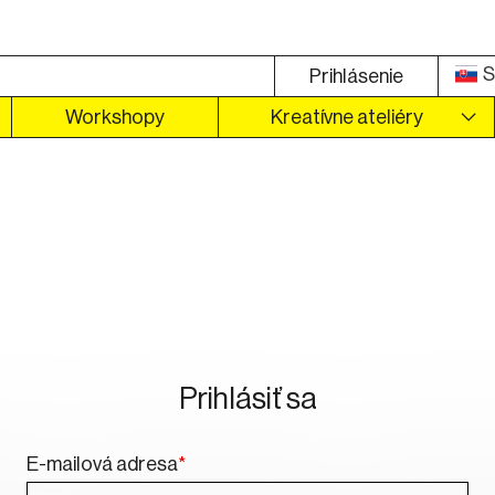
S
Prihlásenie
Workshopy
Kreatívne ateliéry
Prihlásiť sa
E-mailová adresa
*