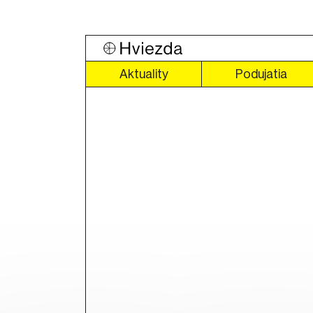
Aktuality
Podujatia