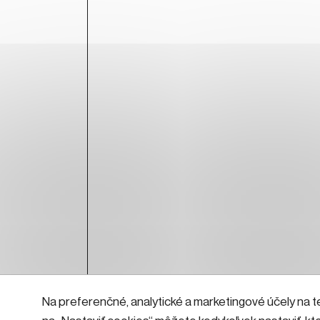
Na preferenčné, analytické a marketingové účely na t