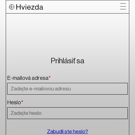
Prihlásiť sa
E-mailová adresa
*
Heslo
*
Zabudli ste heslo?