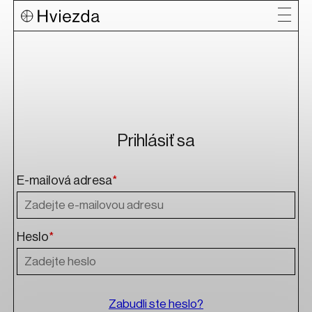
Prihlásiť sa
E-mailová adresa
*
Heslo
*
Zabudli ste heslo?