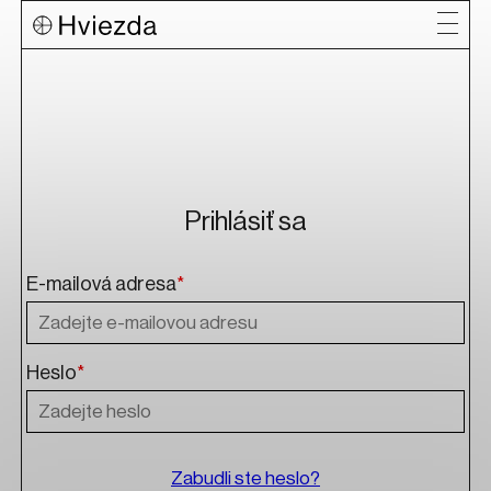
Prihlásiť sa
E-mailová adresa
*
Heslo
*
Zabudli ste heslo?