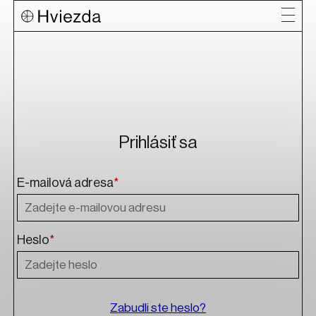
Prihlásiť sa
E-mailová adresa
*
Heslo
*
Zabudli ste heslo?