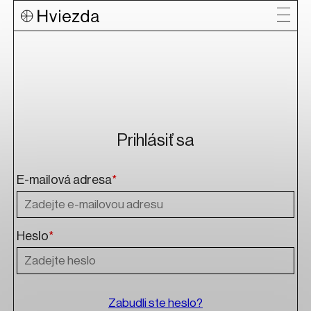
Prihlásiť sa
E-mailová adresa
*
Heslo
*
Zabudli ste heslo?