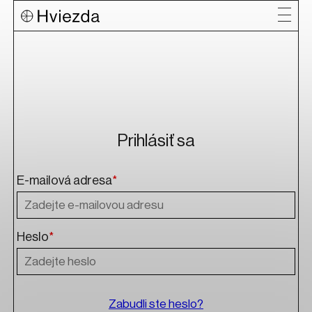
Prihlásiť sa
E-mailová adresa
*
Heslo
*
Zabudli ste heslo?