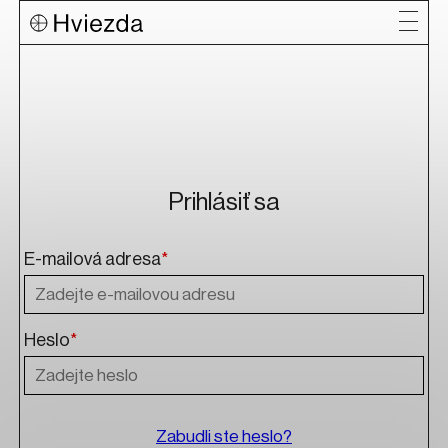
Prihlásiť sa
E-mailová adresa
*
Heslo
*
Zabudli ste heslo?