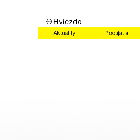
Aktuality
Podujatia