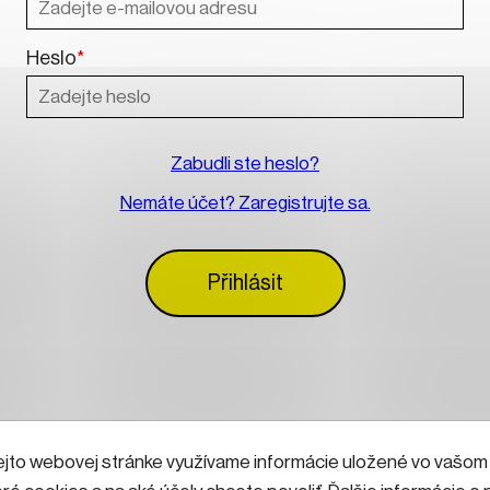
Heslo
*
Zabudli ste heslo?
Nemáte účet? Zaregistrujte sa.
Přihlásit
ejto webovej stránke využívame informácie uložené vo vašom (