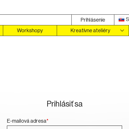
S
Prihlásenie
Workshopy
Kreatívne ateliéry
Prihlásiť sa
E-mailová adresa
*