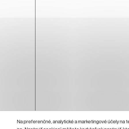
Na preferenčné, analytické a marketingové účely na t