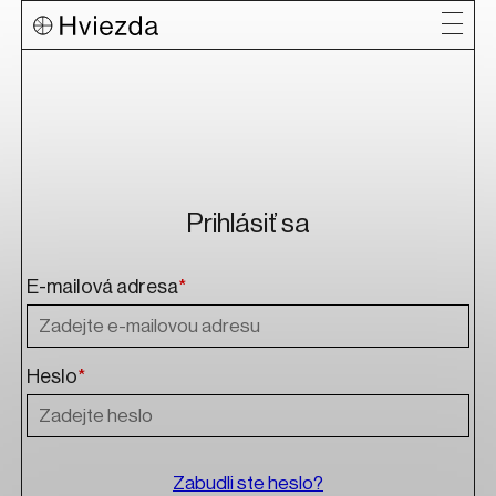
Prihlásiť sa
E-mailová adresa
*
Heslo
*
Zabudli ste heslo?