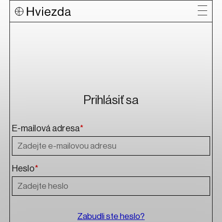
Prihlásiť sa
E-mailová adresa
*
Heslo
*
Zabudli ste heslo?