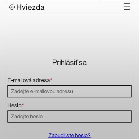
Prihlásiť sa
E-mailová adresa
*
Heslo
*
Zabudli ste heslo?