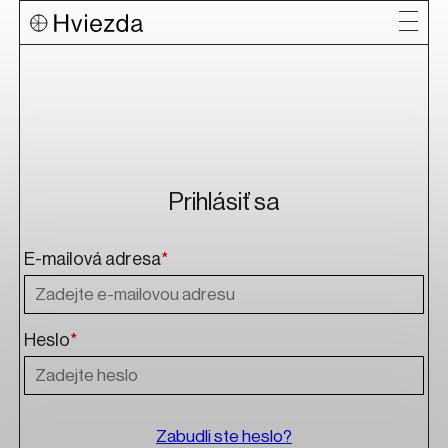
Prihlásiť sa
E-mailová adresa
*
Heslo
*
Zabudli ste heslo?