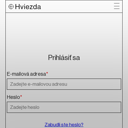
Prihlásiť sa
E-mailová adresa
*
Heslo
*
Zabudli ste heslo?