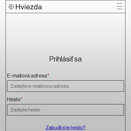
Prihlásiť sa
E-mailová adresa
*
Heslo
*
Zabudli ste heslo?