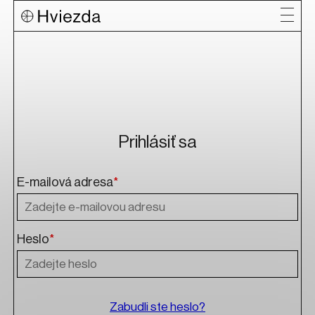
Prihlásiť sa
E-mailová adresa
*
Heslo
*
Zabudli ste heslo?