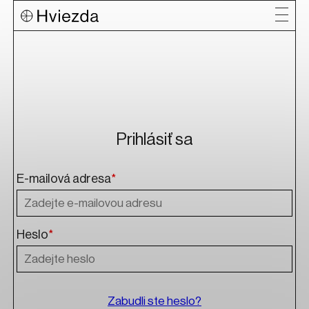
Prihlásiť sa
E-mailová adresa
*
Heslo
*
Zabudli ste heslo?