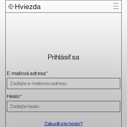
Prihlásiť sa
E-mailová adresa
*
Heslo
*
Zabudli ste heslo?