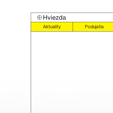
Aktuality
Podujatia