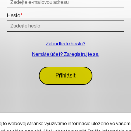
Heslo
*
Zabudli ste heslo?
Nemáte účet? Zaregistrujte sa.
Přihlásit
ejto webovej stránke využívame informácie uložené vo vašom (