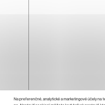
Na preferenčné, analytické a marketingové účely na t