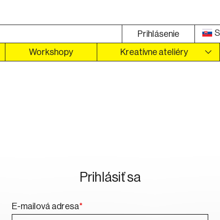
S
Prihlásenie
Workshopy
Kreatívne ateliéry
Prihlásiť sa
E-mailová adresa
*