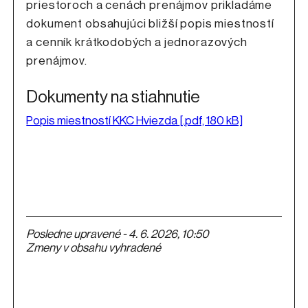
priestoroch a cenách prenájmov prikladáme
dokument obsahujúci bližší popis miestností
a cenník krátkodobých a jednorazových
prenájmov.
Dokumenty na stiahnutie
Popis miestností KKC Hviezda
[.pdf, 180 kB]
Posledne upravené - 4. 6. 2026, 10:50
Zmeny v obsahu vyhradené