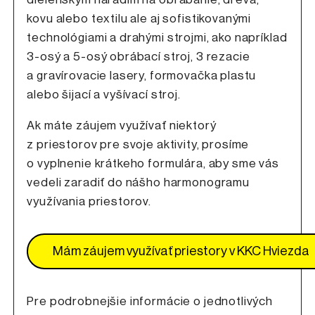
kovu alebo textilu ale aj sofistikovanými
technológiami a drahými strojmi, ako napríklad
3-osý a 5-osý obrábací stroj, 3 rezacie
a gravírovacie lasery, formovačka plastu
alebo šijací a vyšívací stroj.
Ak máte záujem využívať niektorý
z priestorov pre svoje aktivity, prosíme
o vyplnenie krátkeho formulára, aby sme vás
vedeli zaradiť do nášho harmonogramu
využívania priestorov.
Mám záujem využívať priestory v KKC Hviezda
Pre podrobnejšie informácie o jednotlivých