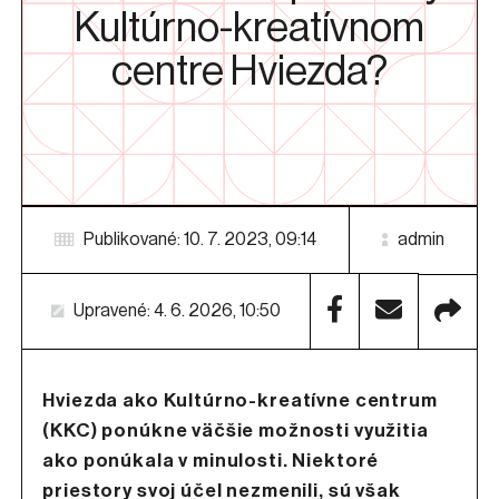
Kultúrno-kreatívnom
centre Hviezda?
Publikované: 10. 7. 2023, 09:14
admin
Upravené: 4. 6. 2026, 10:50
Hviezda ako Kultúrno-kreatívne centrum
(KKC) ponúkne väčšie možnosti využitia
ako ponúkala v minulosti. Niektoré
priestory svoj účel nezmenili, sú však