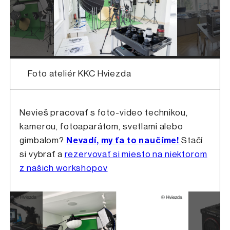
Foto ateliér KKC Hviezda
Nevieš pracovať s foto-video technikou,
kamerou, fotoaparátom, svetlami alebo
gimbalom?
Nevadí, my ťa to naučíme!
Stačí
si vybrať a
rezervovať si miesto na niektorom
z našich workshopov