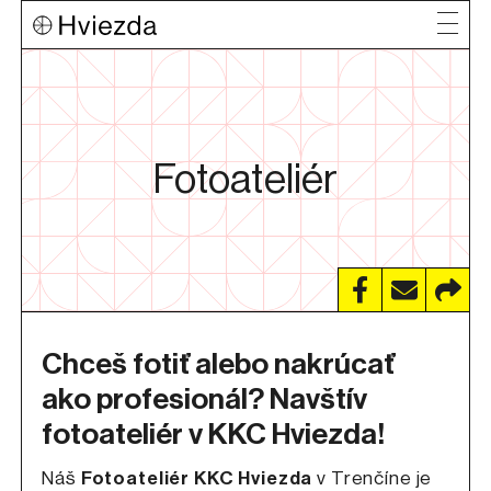
Fotoateliér
Chceš fotiť alebo nakrúcať
ako profesionál? Navštív
fotoateliér v KKC Hviezda!
Náš
Fotoateliér KKC Hviezda
v Trenčíne je