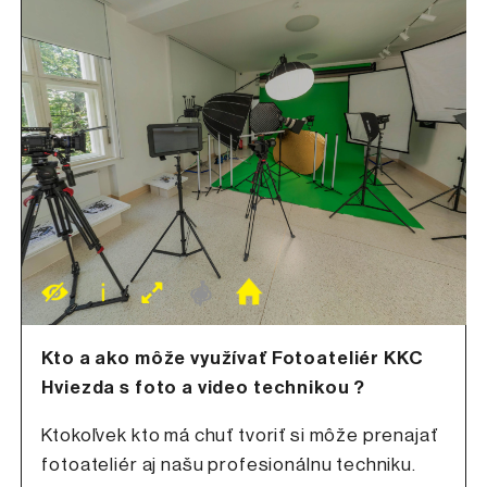
Kto a ako môže využívať Fotoateliér KKC
Hviezda s foto a video technikou ?
Ktokoľvek kto má chuť tvoriť si môže prenajať
fotoateliér aj našu profesionálnu techniku.