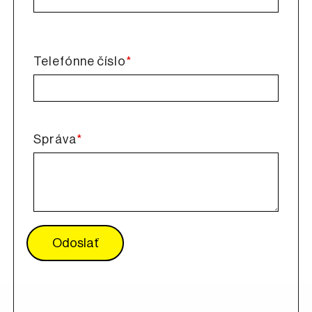
*
Telefónne číslo
*
Správa
Odoslať