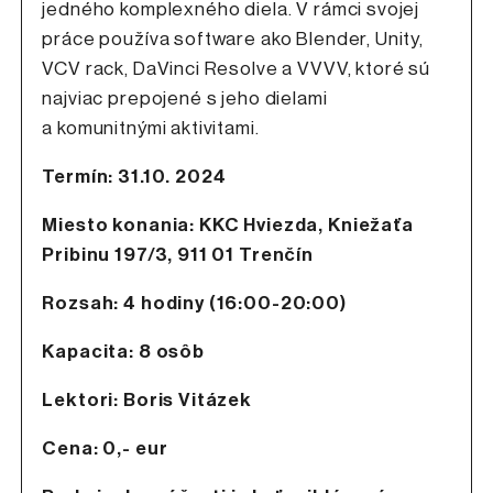
jedného komplexného diela. V rámci svojej
práce používa software ako Blender, Unity,
VCV rack, DaVinci Resolve a VVVV, ktoré sú
najviac prepojené s jeho dielami
a komunitnými aktivitami.
Termín: 31.10. 2024
Miesto konania: KKC Hviezda, Kniežaťa
Pribinu 197/3, 911 01 Trenčín
Rozsah: 4 hodiny (16:00-20:00)
Kapacita: 8 osôb
Lektori: Boris Vitázek
Cena: 0,- eur