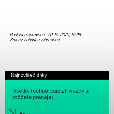
Posledne upravené - 29. 10. 2024, 10:26
Zmeny v obsahu vyhradené
Najnovšie články
Všetky technológie z Hviezdy si
môžete prenajať