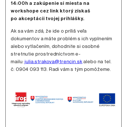
14:00h a zakúpenie si miesta na
workshope cez link ktorý získaš
po akceptácii tvojej prihlášky.
Ak sa vám zdá, že ide o príliš veľa
dokumentov a máte problém s ich vyplnením
alebo vytlačením, dohodnite si osobné
stretnutie prostredníctvom e-
mailu:
julia.strakova@trencin.sk
alebo na tel.
č: 0904 093 113. Radi vám s tým pomôžeme.