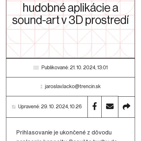
hudobné aplikácie a
sound-art v 3D prostredí
Publikované: 21. 10. 2024, 13:01
jaroslav.lacko@trencin.sk
Upravené: 29. 10. 2024, 10:26
Prihlasovanie je ukončené z dôvodu