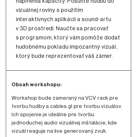
naplnenia kapacity. Posuňte hudbu do
vizuálnej roviny s použitím
interaktívnych aplikácií a sound-artu
v 3D prostredí. Naučte sa pracovať
s programom, ktorý vám pomôže dodať
hudobnému pokladu impozantný vizuál,
ktorý bude reprezentovať váš zámer.
Obsah workshopu:
Workshop bude zameraný na VCV rack pre
tvorbu hudby a cables.gl pre tvorbu vizuálov.
Ich spojenie je ideálne pre tvorbu
jednoduchej audio vizuálnej inštalácie, kde
vizuál reaguje na live generovaný zvuk.