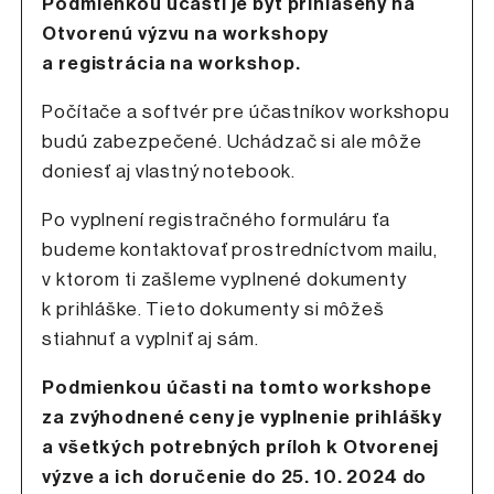
Podmienkou účasti je byť prihlásený na
Otvorenú výzvu na workshopy
a registrácia na workshop.
Počítače a softvér pre účastníkov workshopu
budú zabezpečené. Uchádzač si ale môže
doniesť aj vlastný notebook.
Po vyplnení registračného formuláru ťa
budeme kontaktovať prostredníctvom mailu,
v ktorom ti zašleme vyplnené dokumenty
k prihláške. Tieto dokumenty si môžeš
stiahnuť a vyplniť aj sám.
Podmienkou účasti na tomto workshope
za zvýhodnené ceny je vyplnenie prihlášky
a všetkých potrebných príloh k Otvorenej
výzve a ich doručenie do 25. 10. 2024 do