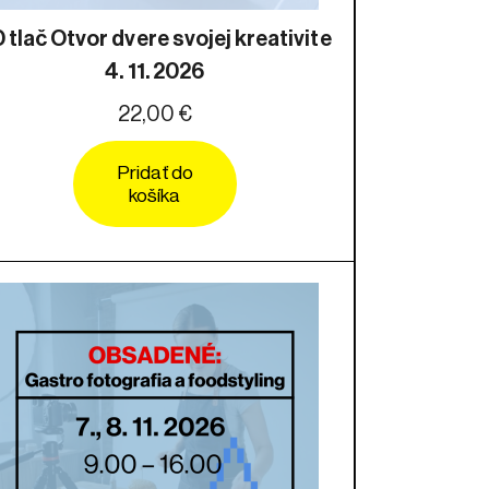
 tlač Otvor dvere svojej kreativite
4. 11. 2026
22,00 €
Pridať do
košíka