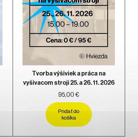
Tvorba výšiviek a práca na
vyšivacom stroji 25. a 26. 11. 2026
95,00 €
Pridať do
košíka