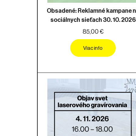
Obsadené: Reklamné kampane 
sociálnych sieťach 30. 10. 2026
85,00 €
Viac info