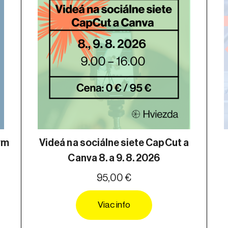
ým
Videá na sociálne siete CapCut a
Canva 8. a 9. 8. 2026
95,00 €
Viac info