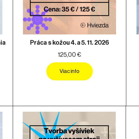
ia
Práca s kožou 4. a 5. 11. 2026
125,00 €
Viac info