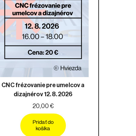
CNC frézovanie pre umelcov a
dizajnérov 12. 8. 2026
20,00 €
Pridať do
košíka