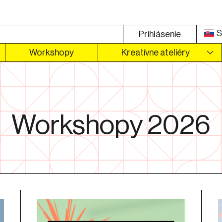
S
Prihlásenie
Workshopy
Kreatívne ateliéry
Workshopy 2026