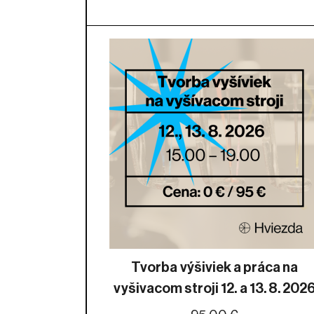
Tvorba výšiviek a práca na
vyšivacom stroji 12. a 13. 8. 202