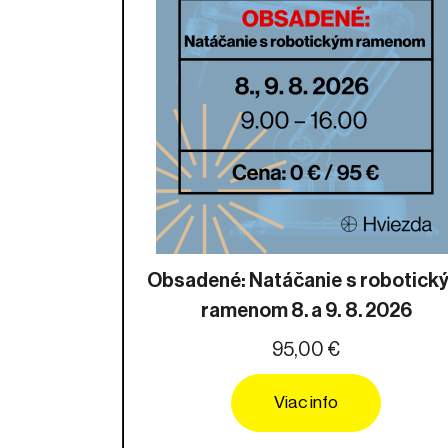
Obsadené: Natáčanie s robotick
ramenom 8. a 9. 8. 2026
95,00 €
Viac info