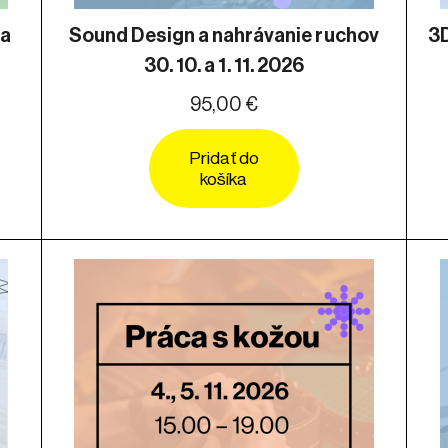
na
Sound Design a nahrávanie ruchov
3D
30. 10. a 1. 11. 2026
95,00 €
Pridať do
košíka