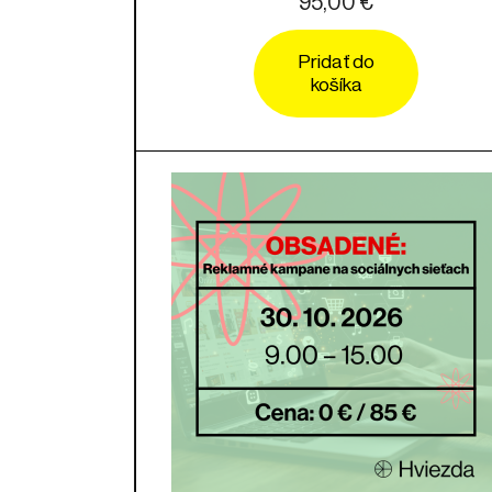
95,00 €
Pridať do
košíka