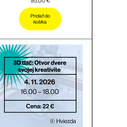
95,00 €
Pridať do
košíka