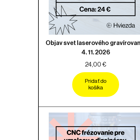
Objav svet laserového gravírovan
4. 11. 2026
24,00 €
Pridať do
košíka