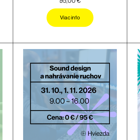
95,00 €
Viac info