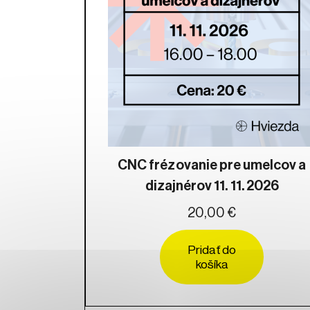
CNC frézovanie pre umelcov a
dizajnérov 11. 11. 2026
20,00 €
Pridať do
košíka