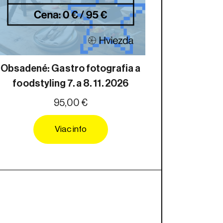
Obsadené: Gastro fotografia a
foodstyling 7. a 8. 11. 2026
95,00 €
Viac info