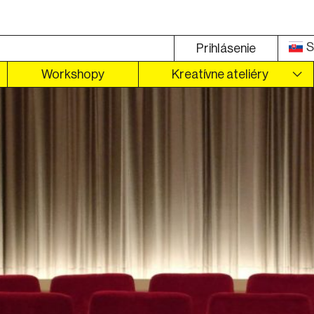
S
Prihlásenie
Workshopy
Kreatívne ateliéry