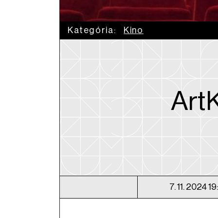
Kategória:
Kino
ArtK
7. 11. 2024 19