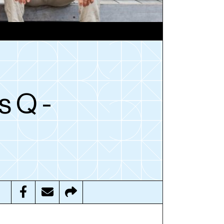
s Q -