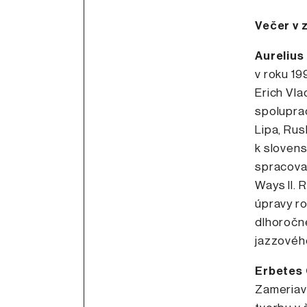
Večer v 
Aurelius
v roku 199
Erich Vla
spoluprac
Lipa, Rus
k slovens
spracova
Ways II. 
úpravy ro
dlhoročn
jazzového
Erbetes
Zameriava