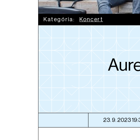
Kategória:
Koncert
Aure
23. 9. 2023 19