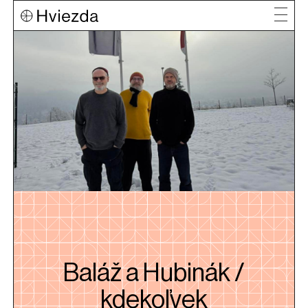
Baláž a Hubinák /
kdekoľvek