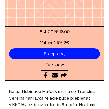
8. 4. 2026 18:00
Vstupné 10/12€
Predpredaj
Talkshow
Baláž, Hubinák a Malíček mieria do Trenčína.
Verejná nahrávka relácie bude prebiehať
v KKC Hviezda už v stredu 8. apríla. Hosťami