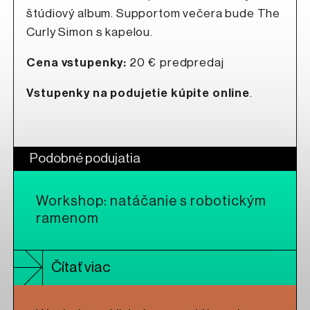
štúdiový album. Supportom večera bude The
Curly Simon s kapelou.
Cena vstupenky:
20 € predpredaj
Vstupenky na podujetie kúpite online
.
Podobné podujatia
Workshop: natáčanie s robotickým
ramenom
Čítať viac