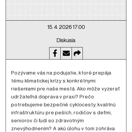
15. 4. 2026 17:00
Diskusia
Pozývame vás na podujatie, ktoré prepája
tému klimatickej krízy s konkrétnymi
riešeniami pre naše mestá. Ako môže vyzerať
udržateľná doprava v praxi? Prečo
potrebujeme bezpečné cyklocesty, kvalitnú
infraštruktúru pre peších, rodičov s deťmi,
seniorov či ľudí so zdravotným
znevýhodnením? A akú úlohu v tom zohráva