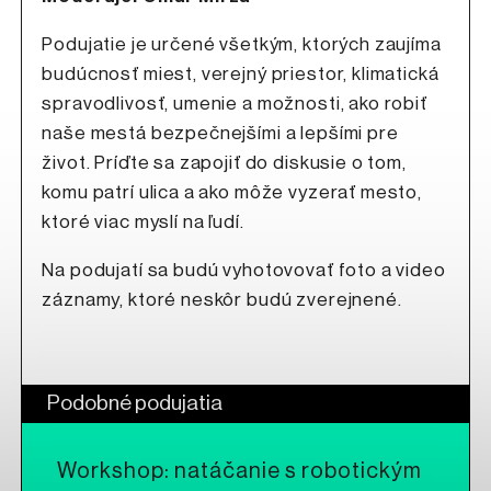
Podujatie je určené všetkým, ktorých zaujíma
budúcnosť miest, verejný priestor, klimatická
spravodlivosť, umenie a možnosti, ako robiť
naše mestá bezpečnejšími a lepšími pre
život. Príďte sa zapojiť do diskusie o tom,
komu patrí ulica a ako môže vyzerať mesto,
ktoré viac myslí na ľudí.
Na podujatí sa budú vyhotovovať foto a video
záznamy, ktoré neskôr budú zverejnené.
Podobné podujatia
Workshop: natáčanie s robotickým