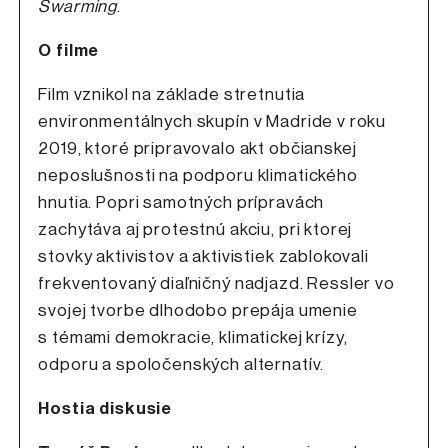
Swarming
.
O filme
Film vznikol na základe stretnutia
environmentálnych skupín v Madride v roku
2019, ktoré pripravovalo akt občianskej
neposlušnosti na podporu klimatického
hnutia. Popri samotných prípravách
zachytáva aj protestnú akciu, pri ktorej
stovky aktivistov a aktivistiek zablokovali
frekventovaný diaľničný nadjazd. Ressler vo
svojej tvorbe dlhodobo prepája umenie
s témami demokracie, klimatickej krízy,
odporu a spoločenských alternatív.
Hostia diskusie