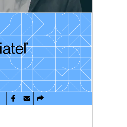
iateľ