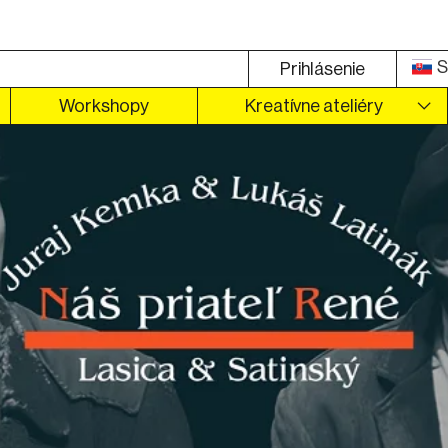
S
Prihlásenie
Workshopy
Kreatívne ateliéry