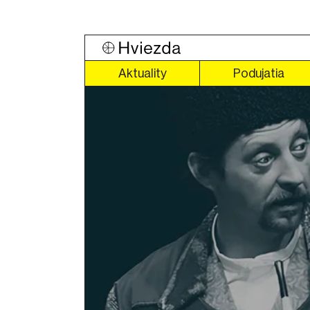
Aktuality
Podujatia