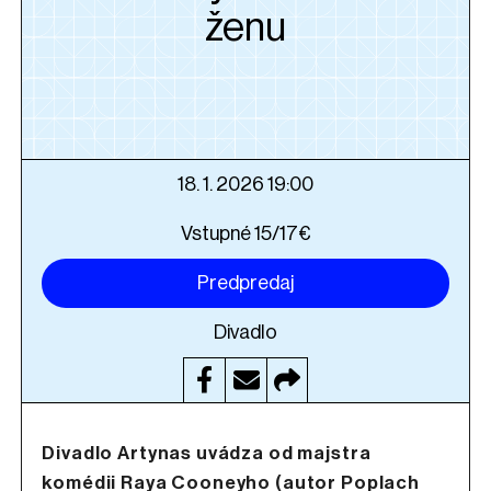
ženu
18. 1. 2026 19:00
Vstupné 15/17€
Predpredaj
Divadlo
Divadlo Artynas uvádza od majstra
komédii Raya Cooneyho (autor Poplach