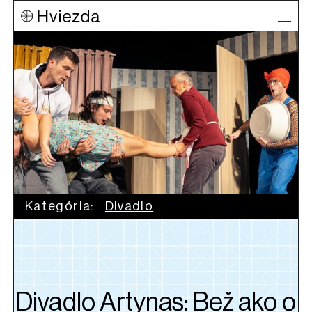
Kategória:
Divadlo
Divadlo Artynas: Bež ako o