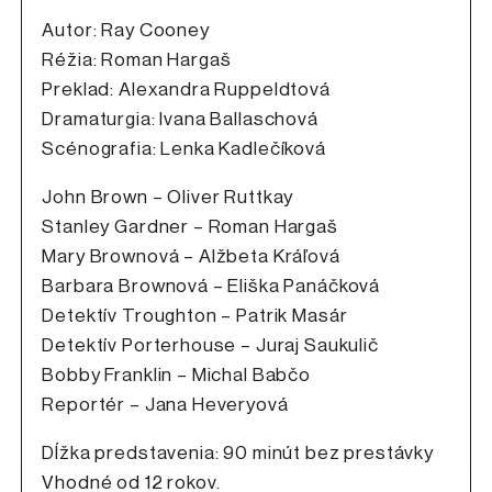
Autor: Ray Cooney
Réžia: Roman Hargaš
Preklad: Alexandra Ruppeldtová
Dramaturgia: Ivana Ballaschová
Scénografia: Lenka Kadlečíková
John Brown – Oliver Ruttkay
Stanley Gardner – Roman Hargaš
Mary Brownová – Alžbeta Kráľová
Barbara Brownová – Eliška Panáčková
Detektív Troughton – Patrik Masár
Detektív Porterhouse – Juraj Saukulič
Bobby Franklin – Michal Babčo
Reportér – Jana Heveryová
Dĺžka predstavenia: 90 minút bez prestávky
Vhodné od 12 rokov.