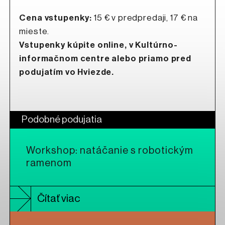
Cena vstupenky:
15 € v predpredaji, 17 € na
mieste.
Vstupenky kúpite online, v Kultúrno-
informačnom centre alebo priamo pred
podujatím vo Hviezde.
Podobné podujatia
Workshop: natáčanie s robotickým
ramenom
Čítať viac