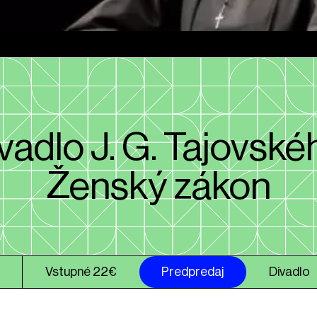
vadlo J. G. Tajovské
Ženský zákon
Vstupné 22€
Predpredaj
Divadlo