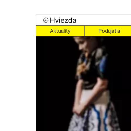
Aktuality
Podujatia