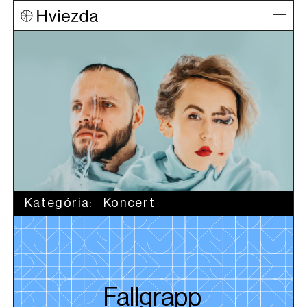
Kategória:
Koncert
Fallgrapp