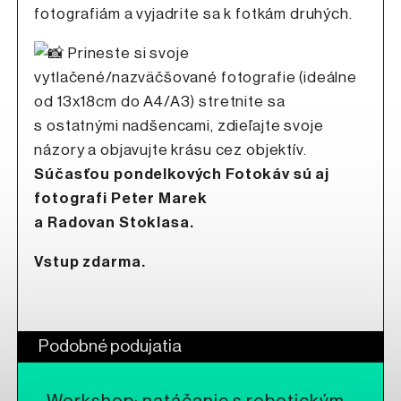
fotografiám a vyjadrite sa k fotkám druhých.
Prineste si svoje
vytlačené/nazväčšované fotografie (ideálne
od 13x18cm do A4/A3) stretnite sa
s ostatnými nadšencami, zdieľajte svoje
názory a objavujte krásu cez objektív.
Súčasťou pondelkových Fotokáv sú aj
fotografi Peter Marek
a Radovan Stoklasa.
Vstup zdarma.
Podobné podujatia