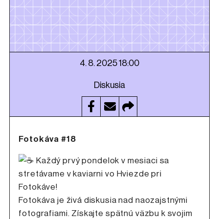
4. 8. 2025 18:00
Diskusia
Fotokáva #18
Každý prvý pondelok v mesiaci sa
stretávame v kaviarni vo Hviezde pri
Fotokáve!
Fotokáva je živá diskusia nad naozajstnými
fotografiami. Získajte spätnú väzbu k svojim