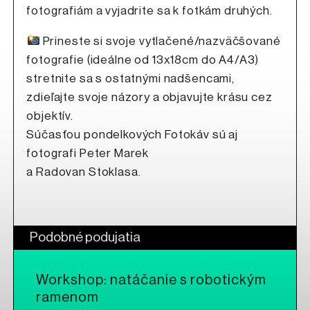
fotografiám a vyjadrite sa k fotkám druhých.
Prineste si svoje vytlačené/nazväčšované
fotografie (ideálne od 13x18cm do A4/A3)
stretnite sa s ostatnými nadšencami,
zdieľajte svoje názory a objavujte krásu cez
objektív.
Súčasťou pondelkových Fotokáv sú aj
fotografi Peter Marek
a Radovan Stoklasa.
Podobné podujatia
Workshop: natáčanie s robotickým
ramenom