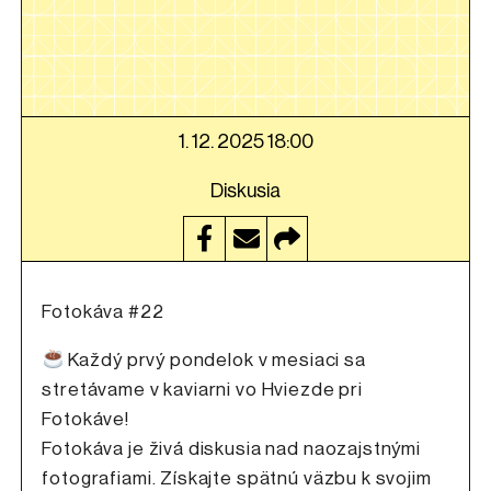
1. 12. 2025 18:00
Diskusia
Fotokáva #22
Každý prvý pondelok v mesiaci sa
stretávame v kaviarni vo Hviezde pri
Fotokáve!
Fotokáva je živá diskusia nad naozajstnými
fotografiami. Získajte spätnú väzbu k svojim