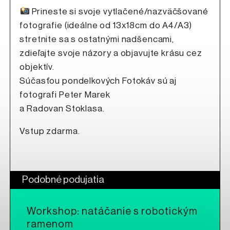
Prineste si svoje vytlačené/nazväčšované
fotografie (ideálne od 13x18cm do A4/A3)
stretnite sa s ostatnými nadšencami,
zdieľajte svoje názory a objavujte krásu cez
objektív.
Súčasťou pondelkových Fotokáv sú aj
fotografi Peter Marek
a Radovan Stoklasa.
Vstup zdarma.
Podobné podujatia
Workshop: natáčanie s robotickým
ramenom