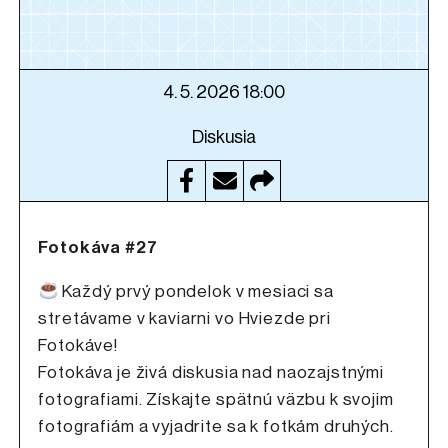
4. 5. 2026 18:00
Diskusia
Fotokáva #27
Každý prvý pondelok v mesiaci sa
stretávame v kaviarni vo Hviezde pri
Fotokáve!
Fotokáva je živá diskusia nad naozajstnými
fotografiami. Získajte spätnú väzbu k svojim
fotografiám a vyjadrite sa k fotkám druhých.