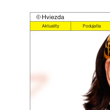
Aktuality
Podujatia