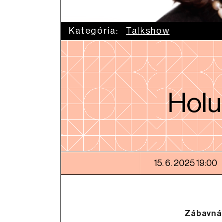
Kategória:
Talkshow
Holu
15. 6. 2025 19:00
Zábavná 