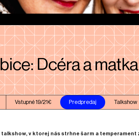
bice: Dcéra a matka
Vstupné 19/21€
Predpredaj
Talkshow
talkshow, v ktorej nás strhne šarm a temperament