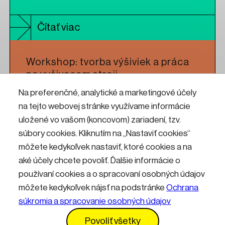
Čítať viac
Workshop: tvorba výšiviek a práca
na vyšivacom stroji
Na preferenčné, analytické a marketingové účely
na tejto webovej stránke využívame informácie
Čítať viac
uložené vo vašom (koncovom) zariadení, tzv.
súbory cookies. Kliknutím na „Nastaviť cookies“
Letná škola štyroch umení
môžete kedykoľvek nastaviť, ktoré cookies a na
aké účely chcete povoliť. Ďalšie informácie o
používaní cookies a o spracovaní osobných údajov
Čítať viac
môžete kedykoľvek nájsť na podstránke
Ochrana
súkromia a spracovanie osobných údajov
Kontakty
Informácie pre návštevníkov
Povoliť všetky
Prevádzkový poriadok
GDPR