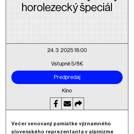
horolezecký špeciál
24. 3. 2025 18:00
Vstupné 5/8€
Predpredaj
Kino
Večer venovaný pamiatke významného
slovenského reprezentanta v alpinizme