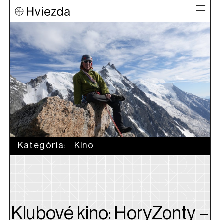
Kategória:
Kino
Klubové kino: HoryZonty –