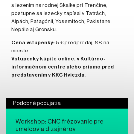
s lezením na rodnej Skalke pri Trenčíne,
postupne sa lezecky zapísal v Tatrách,
Alpách, Patagónii, Yosemitoch, Pakistane,
Nepále aj Grónsku.
Cena vstupenky:
5 € predpredaj, 8 € na
mieste.
Vstupenky kúpite online, v Kultúrno-
informačnom centre alebo priamo pred
predstavením v KKC Hviezda.
Podobné podujatia
Workshop: CNC frézovanie pre
umelcov a dizajnérov