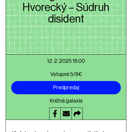
Hvorecký – Súdruh
disident
12. 2. 2025 18:00
Vstupné 5/8€
Predpredaj
Knižná galaxia