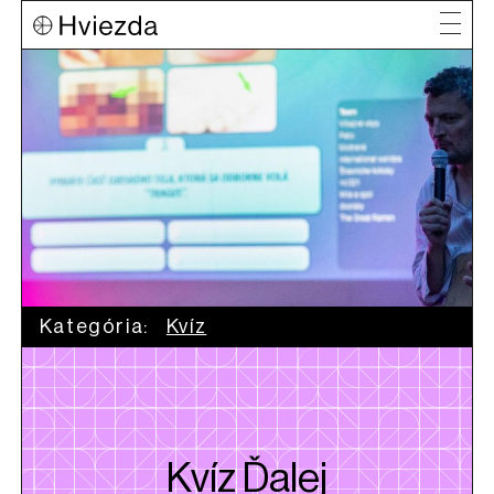
Kategória:
Kvíz
Kvíz Ďalej