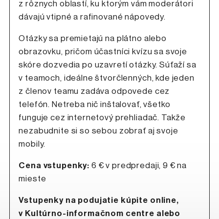
z rôznych oblastí, ku ktorým vám moderátori
dávajú vtipné a rafinované nápovedy.
Otázky sa premietajú na plátno alebo
obrazovku, pričom účastníci kvízu sa svoje
skóre dozvedia po uzavretí otázky. Súťaží sa
v teamoch, ideálne štvorčlenných, kde jeden
z členov teamu zadáva odpovede cez
telefón. Netreba nič inštalovať, všetko
funguje cez internetový prehliadač. Takže
nezabudnite si so sebou zobrať aj svoje
mobily.
Cena vstupenky:
6 € v predpredaji, 9 € na
mieste
Vstupenky na podujatie kúpite online,
v Kultúrno-informačnom centre alebo