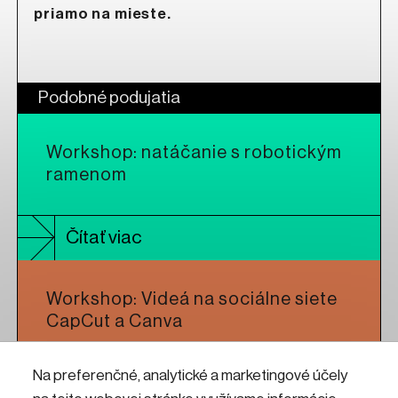
priamo na mieste.
Podobné podujatia
Workshop: natáčanie s robotickým
ramenom
Čítať viac
Workshop: Videá na sociálne siete
CapCut a Canva
Na preferenčné, analytické a marketingové účely
Čítať viac